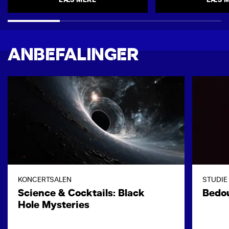
ANBEFALINGER
KONCERTSALEN
STUDIE
Science & Cocktails: Black
Bedo
Hole Mysteries