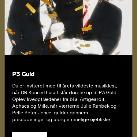
P3 Guld
Du er inviteret med til årets vildeste musikfest,
når DR Koncerthuset slår dørene op til P3 Guld.
Oplev liveoptrædener fra bl.a. Artigeardit,
Aphaca og Mille, når værterne Julie Rahbek og
Pelle Peter Jencel guider gennem
prisuddelinger og uforglemmelige øjeblikke.