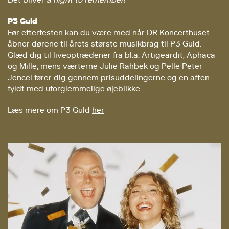
P3 Guld
Før efterfesten kan du være med når DR Koncerthuset
åbner dørene til årets største musikbrag til P3 Guld.
Glæd dig til liveoptrædener fra bl.a. Artigeardit, Aphaca
og Mille, mens værterne Julie Rahbek og Pelle Peter
Jencel fører dig gennem prisuddelingerne og en aften
fyldt med uforglemmelige øjeblikke.
Læs mere om P3 Guld
her