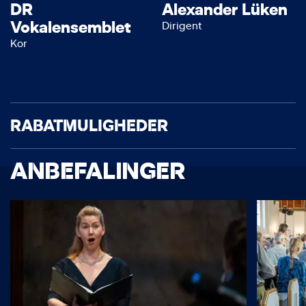
DR
Alexander Lüken
Vokalensemblet
Dirigent
Kor
RABATMULIGHEDER
ANBEFALINGER