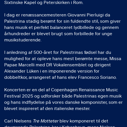
Sixtinske Kapel og Peterskirken i Rom.
I dag er renæssancemesteren Giovanni Pierluigi da
Palestrina stadig berømt for sin fuldendte stil, som giver
hans musik et perfekt balanceret lydbillede og gennem
århundreder er blevet brugt som forbillede for unge
musikstuderende.
I anledning af 500-året for Palestrinas fødsel har du
mulighed for at opleve hans mest berømte messe, Missa
Papae Marcelli med DR Vokalensemblet og dirigent
Alexander Lüken i en imponerende version for
dobbeltkor, arrangeret af hans elev Francesco Soriano.
Koncerten er en del af Copenhagen Renaissance Music
Festival 2025 og udforsker både Palestrinas egen musik
og hans indflydelse på vores danske komponister, som er
blevet inspireret af den italienske mester.
Carl Nielsens
Tre Motteter
blev komponeret til det