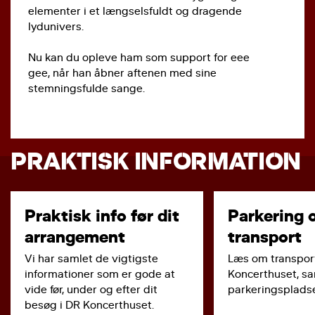
elementer i et længselsfuldt og dragende
lydunivers.
Nu kan du opleve ham som support for eee
gee, når han åbner aftenen med sine
stemningsfulde sange.
PRAKTISK INFORMATION
Praktisk info før dit
Parkering 
arrangement
transport
Vi har samlet de vigtigste
Læs om transport
informationer som er gode at
Koncerthuset, s
vide før, under og efter dit
parkeringspladse
besøg i DR Koncerthuset.