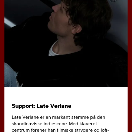
Support: Late Verlane
Late Verlane er en markant stemme på den
skandinaviske indiescene. Med klaveret i
centrum forener han filmiske strygere og lofi-