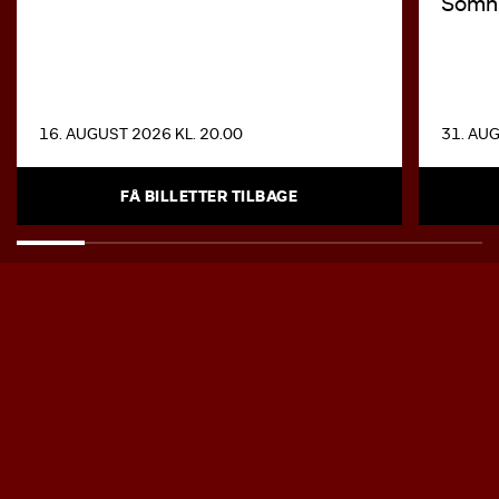
Somni
16. AUGUST 2026 KL. 20.00
31. AUG
FÅ BILLETTER TILBAGE