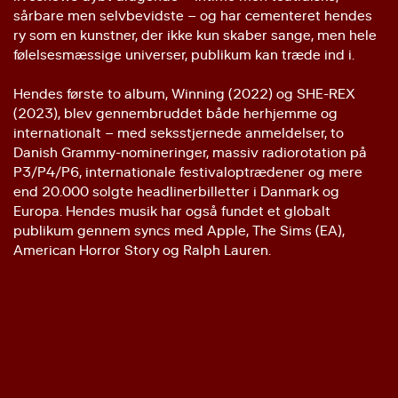
sårbare men selvbevidste – og har cementeret hendes
ry som en kunstner, der ikke kun skaber sange, men hele
følelsesmæssige universer, publikum kan træde ind i.
Hendes første to album, Winning (2022) og SHE-REX
(2023), blev gennembruddet både herhjemme og
internationalt – med seksstjernede anmeldelser, to
Danish Grammy-nomineringer, massiv radiorotation på
P3/P4/P6, internationale festivaloptrædener og mere
end 20.000 solgte headlinerbilletter i Danmark og
Europa. Hendes musik har også fundet et globalt
publikum gennem syncs med Apple, The Sims (EA),
American Horror Story og Ralph Lauren.