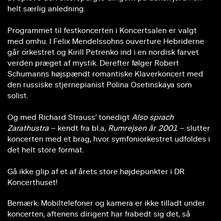
helt særlig anledning.
Programmet til festkoncerten i Koncertsalen er valgt
med omhu. I Felix Mendelssohns ouverture Hebriderne
går orkestret og Kirill Petrenko ind i en nordisk farvet
verden præget af mystik. Derefter følger Robert
Schumanns højspændt romantiske Klaverkoncert med
den russiske stjernepianist Polina Osetinskaya som
solist.
Og med Richard Strauss‘ tonedigt
Also sprach
Zarathustra
– kendt fra bl.a,
Rumrejsen år 2001
– slutter
koncerten med et brag, hvor symfoniorkestret udfoldes i
det helt store format.
Gå ikke glip af et af årets store højdepunkter i DR
Koncerthuset!
Bemærk: Mobiltelefoner og kamera er ikke tilladt under
koncerten, aftenens dirigent har frabedt sig det, så