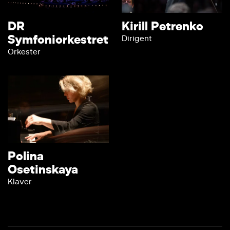
DR
Kirill Petrenko
Symfoniorkestret
Dirigent
Orkester
Polina
Osetinskaya
Klaver