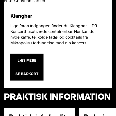
Foto: Christian Larsen
Klangbar
Lige foran indgangen finder du Klangbar – DR
Koncerthusets røde containerbar. Her kan du
nyde kaffe, te, kolde fadøl og cocktails fra
Mikropolis i forbindelse med din koncert.
LÆS MERE
SE BARKORT
PRAKTISK INFORMATION