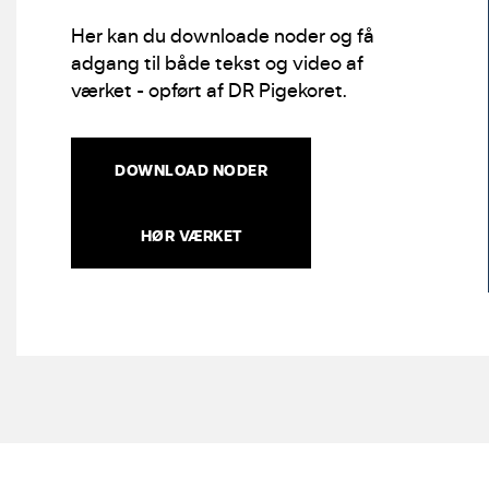
Her kan du downloade noder og få
adgang til både tekst og video af
værket - opført af DR Pigekoret.
DOWNLOAD NODER
HØR VÆRKET