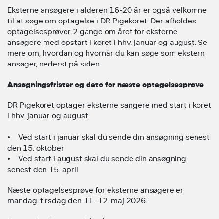
Eksterne ansøgere i alderen 16-20 år er også velkomne
til at søge om optagelse i DR Pigekoret. Der afholdes
optagelsesprøver 2 gange om året for eksterne
ansøgere med opstart i koret i hhv. januar og august. Se
mere om, hvordan og hvornår du kan søge som ekstern
ansøger, nederst på siden.
Ansøgningsfrister og dato for næste optagelsesprøve
DR Pigekoret optager eksterne sangere med start i koret
i hhv. januar og august.
• Ved start i januar skal du sende din ansøgning senest
den 15. oktober
• Ved start i august skal du sende din ansøgning
senest den 15. april
Næste optagelsesprøve for eksterne ansøgere er
mandag-tirsdag den 11.-12. maj 2026.