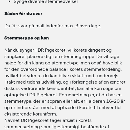
Synge diverse stemmeøvelser
Sådan får du svar
Du får svar på mail indenfor max. 3 hverdage.
Stemmetype og køn
Når du synger i DR Pigekoret, vil korets dirigent og
sanglærer placere dig i en stemmegruppe. De vil tage
højde for din klang og stemmetype, men også have blik
for den overordnede balance i korets stemmefordeling,
hvilket betyder at du kan blive rykket rundt undervejs.
I takt med tidens udvikling, og i forlængelse af en ændret
diskurs vedrørende kønsidentitet, kan alle køn søge om
optagelse i DR Pigekoret. Forudsætning er, at du har en
stemmetype, der er sopran eller alt, er i alderen 16-20 år
og er indforstået med at optræde i korets til enhver tid
eksisterende koruniform.
Navnet DR Pigekoret tager afsæt i korets
sammensætning som ligestemmigt bestående af