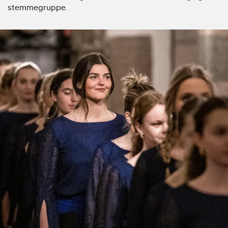
stemmegruppe.