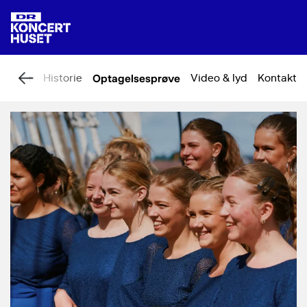
Noder
Historie
Optagelsesprøve
Video & lyd
Kontakt