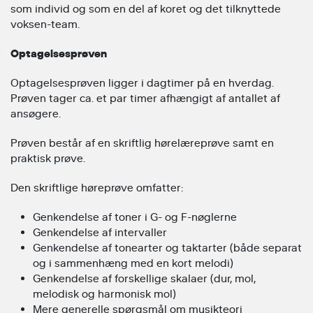
som individ og som en del af koret og det tilknyttede
voksen-team.
Optagelsesprøven
Optagelsesprøven ligger i dagtimer på en hverdag.
Prøven tager ca. et par timer afhængigt af antallet af
ansøgere.
Prøven består af en skriftlig hørelæreprøve samt en
praktisk prøve.
Den skriftlige høreprøve omfatter:
Genkendelse af toner i G- og F-nøglerne
Genkendelse af intervaller
Genkendelse af tonearter og taktarter (både separat
og i sammenhæng med en kort melodi)
Genkendelse af forskellige skalaer (dur, mol,
melodisk og harmonisk mol)
Mere generelle spørgsmål om musikteori