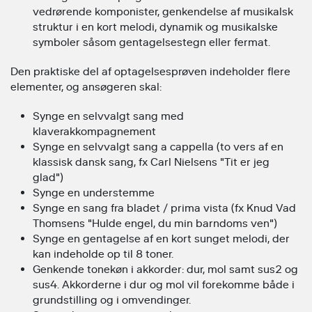
vedrørende komponister, genkendelse af musikalsk
struktur i en kort melodi, dynamik og musikalske
symboler såsom gentagelsestegn eller fermat.
Den praktiske del af optagelsesprøven indeholder flere
elementer, og ansøgeren skal:
Synge en selvvalgt sang med
klaverakkompagnement
Synge en selvvalgt sang a cappella (to vers af en
klassisk dansk sang, fx Carl Nielsens "Tit er jeg
glad")
Synge en understemme
Synge en sang fra bladet / prima vista (fx Knud Vad
Thomsens "Hulde engel, du min barndoms ven")
Synge en gentagelse af en kort sunget melodi, der
kan indeholde op til 8 toner.
Genkende tonekøn i akkorder: dur, mol samt sus2 og
sus4. Akkorderne i dur og mol vil forekomme både i
grundstilling og i omvendinger.