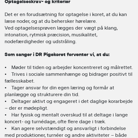
Optagelseskrav- og kriterier
Det er en forudsætning for optagelse i koret, at du kan
læse noder, og at du behersker hørelære.
Ved optagelsesprøven lægges der vægt på klang,
intonation, rytmisk præcision, musikalitet,
nodefærdigheder og udstråling.
Som sanger i DR Pigekoret forventer vi, at du:
• Møder til tiden og arbejder koncentreret og målrettet.
• Trives i sociale sammenhænge og bidrager positivt til
fællesskabet.
• Tager ansvar for din egen læring og formår at
planlægge og strukturere din tid.
• Deltager aktivt og engageret i det daglige korarbejde
– der er mødepligt.
• Har fysisk og mentalt overskud til at deltage i lange
koncert- og turnédage, ofte flere dage i træk.
• Kan agere selvstændigt og ansvarligt i forbindelse
med produktioner, turnéer og andre aktiviteter – både