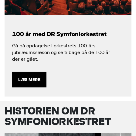
100 år med DR Symfoniorkestret
Gå på opdagelse i orkestrets 100-års
jubilæumssæson og se tilbage på de 100 år
der er gået.
LÆS MERE
HISTORIEN OM DR
SYMFONIORKESTRET