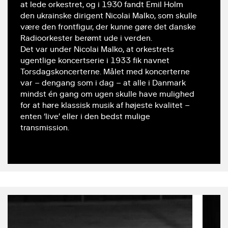
at lede orkestret, og i 1930 fandt Emil Holm
den ukrainske dirigent Nicolai Malko, som skulle
være den frontfigur, der kunne gøre det danske
Radioorkester berømt ude i verden.
Det var under Nicolai Malko, at orkestrets
ugentlige koncertserie i 1933 fik navnet
Torsdagskoncerterne. Målet med koncerterne
var – dengang som i dag – at alle i Danmark
mindst én gang om ugen skulle have mulighed
for at høre klassisk musik af højeste kvalitet –
enten ‘live’ eller i den bedst mulige
transmission.