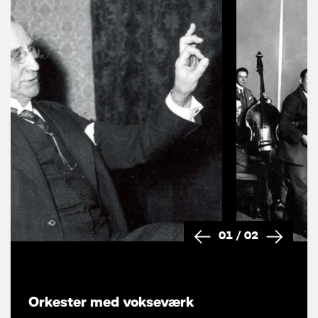
01
/
02
Orkester med vokseværk