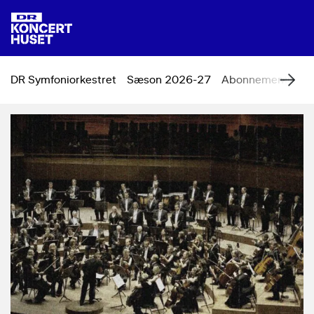
DR Symfoniorkestret
Sæson 2026-27
Abonnement
Ko