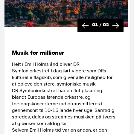
01
/
02
Musik for millioner
Helt i Emil Holms ånd bliver DR
Symfoniorkestret i dag ført videre som DRs
kulturelle flagskib, som giver alle mulighed for
at opleve den store, symfoniske musik.
DR Symfoniorkestret har en flot placering
blandt Europas førende orkestre, og
torsdagskoncerterne radiotransmitteres i
gennemsnit til 10-15 lande hver uge. Samtidig
spredes, deles og streames musikken på tværs
af grænser som aldrig før.
Selvom Emil Holms tid var en anden, er den