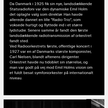
Da Danmark i 1925 fik sin nye, landsdækkende
Statsradiofoni var den dynamiske Emil Holm
det oplagte valg som direktør. Han havde
allerede dannet en lille ”Radio-Trio”, som
voksede hurtigt og flyttede ind i et større
lydstudie. Senere samme år fandt den første
landsdækkende radiotransmission af orkestret
fandt sted.
Ved Radioorkestrets første, offentlige koncert i
1927 var en af Danmarks største komponister,
Carl Nielsen, blandt aftenens dirigenter.
Orkestret havde nu tidoblet sin størrelse, og
man var godt på vej mod Emil Holms vision om
et fuldt besat symfoniorkester på internationalt
niveau.