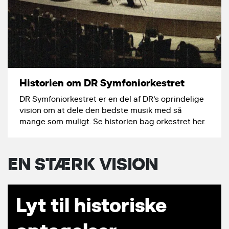
Historien om DR Symfoniorkestret
DR Symfoniorkestret er en del af DR's oprindelige
vision om at dele den bedste musik med så
mange som muligt. Se historien bag orkestret her.
EN STÆRK VISION
Lyt til historiske