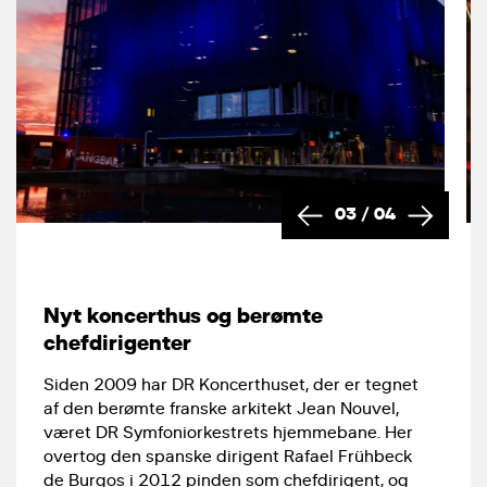
03
/
04
Nyt koncerthus og berømte
chefdirigenter
Siden 2009 har DR Koncerthuset, der er tegnet
af den berømte franske arkitekt Jean Nouvel,
været DR Symfoniorkestrets hjemmebane. Her
overtog den spanske dirigent Rafael Frühbeck
de Burgos i 2012 pinden som chefdirigent, og