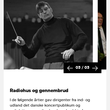
03
/
03
Radiohus og gennembrud
I de følgende årtier gav dirigenter fra ind- og
udland det danske koncertpublikum og