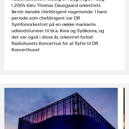
I 2004 blev Thomas Dausgaard orkestrets
første danske chefdirigent nogensinde. I hans
periode som chefdirigent var DR
Symfoniorkestret på en række markante
udlandsturneer til bl.a. Kina og Sydkorea, og
det var også i disse år, orkestret forlod
Radiohusets Koncertsal for at flytte til DR
Koncerthuset