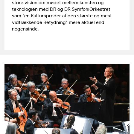
store vision om mødet mellem kunsten og
teknologien med DR og DR SymfoniOrkestret
som "en Kulturspreder af den største og mest
vidtrækkende Betydning" mere aktuel end
nogensinde.