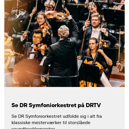
Se DR Symfoniorkestret på DRTV
Se DR Symfoniorkestret udfolde sig i alt fra
klassiske mesterværker til storslåede
soundtrackkoncerter.