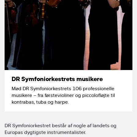
DR Symfoniorkestrets musikere
Mød DR Symfoniorkestrets 106 professionelle
musikere – fra førstevioliner og piccolofløjte til
kontrabas, tuba og harpe.
DR Symfoniorkestret består af nogle af landets og
Europas dygtigste instrumentalister.