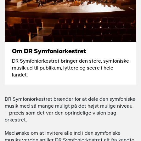
Om DR Symfoniorkestret
DR Symfoniorkestret bringer den store, symfoniske
musik ud til publikum, lyttere og seere i hele
landet.
DR Symfoniorkestret brænder for at dele den symfoniske
musik med så mange muligt på det højst mulige niveau
– præcis som det var den oprindelige vision bag
orkestret.
Med ønske om at invitere alle ind i den symfoniske
musiks verden spiller DR Symfoniorkestret alt fra kendte