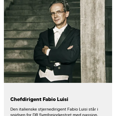
Chefdirigent Fabio Luisi
Den italienske stjernedirigent Fabio Luisi står i
spidsen for DR Symfoniorkestret med passion,