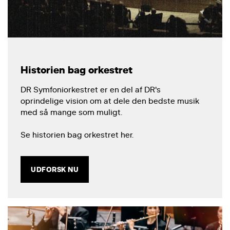
Historien bag orkestret
DR Symfoniorkestret er en del af DR's
oprindelige vision om at dele den bedste musik
med så mange som muligt.
Se historien bag orkestret her.
UDFORSK NU