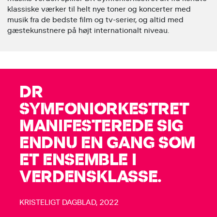
klassiske værker til helt nye toner og koncerter med
musik fra de bedste film og tv-serier, og altid med
gæstekunstnere på højt internationalt niveau.
DR
SYMFONIORKESTRET
MANIFESTEREDE SIG
ENDNU EN GANG SOM
ET ENSEMBLE I
VERDENSKLASSE.
KRISTELIGT DAGBLAD, 2022