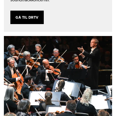
GÅ TIL DRTV