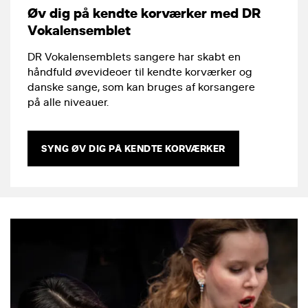
Øv dig på kendte korværker med DR
Vokalensemblet
DR Vokalensemblets sangere har skabt en
håndfuld øvevideoer til kendte korværker og
danske sange, som kan bruges af korsangere
på alle niveauer.
SYNG ØV DIG PÅ KENDTE KORVÆRKER