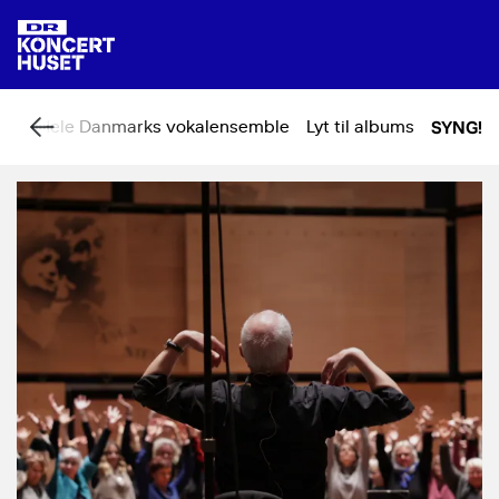
rne
Hele Danmarks vokalensemble
Lyt til albums
SYNG!