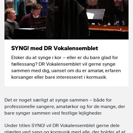
SYNG! med DR Vokalensemblet
Elsker du at synge i kor – eller er du bare glad for
fællessang? DR Vokalensemblet vil gerne synge
sammen med dig, uanset om du er amatør, erfaren
korsanger eller bare interesseret i kormusik.
Det er noget særligt at synge sammen – både for
professionelle sangere, amatørkor og for de mange, der
bare synger sammen ved festlige lejligheder.
Under titlen SYNG! vil DR Vokalensemblet gerne dele
glæden ved sang og kormusik med alle, der holder af at