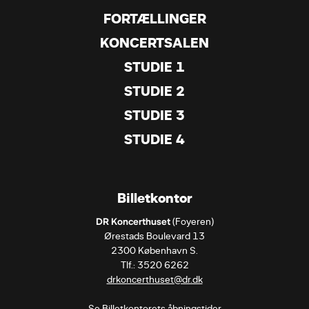
FORTÆLLINGER
KONCERTSALEN
STUDIE 1
STUDIE 2
STUDIE 3
STUDIE 4
Billetkontor
DR Koncerthuset
 (Foyeren)

Ørestads Boulevard 13

2300 København S.

drkoncerthuset@dr.dk
Se Billetkontorets åbningstider