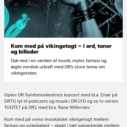
Kom med på vikingetogt – i ord, toner
og billeder
Dyk ned i en verden af musik, myter, fantasi og
ægte nordisk urkraft med DR’s store tema om
vikingetiden.
Oplev DR Symfoniorkestrets koncert med bl.a. Eivør på
DRTV, lyt til podcasts og musik i DR LYD og se tv-serien
TOGTET på DR1 med bl.a. Rane Willerslev.
Kom med på vores musikalske vikingetogt mellem
fantasi og virkelighed – skabt i tæt samarbejde mellem