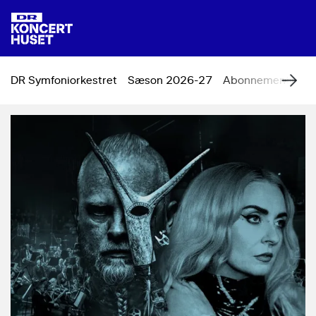
DR Symfoniorkestret
Sæson 2026-27
Abonnement
Ko