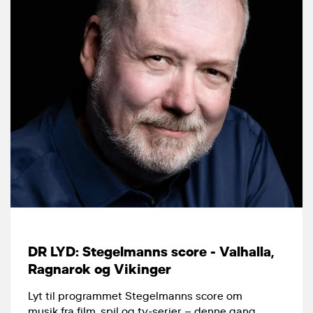
DR LYD: Stegelmanns score - Valhalla,
Ragnarok og Vikinger
Lyt til programmet Stegelmanns score om
musik fra film, spil og tv-serier – denne gang