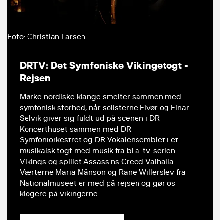
Foto: Christian Larsen
DRTV: Det Symfoniske Vikingetogt -
Rejsen
Mørke nordiske klange smelter sammen med
symfonisk storhed, når solisterne Eivør og Einar
Selvik giver sig fuldt ud på scenen i DR
Koncerthuset sammen med DR
Symfoniorkestret og DR Vokalensemblet i et
musikalsk togt med musik fra bl.a. tv-serien
Vikings og spillet Assassins Creed Valhalla.
Værterne Maria Månson og Rane Willerslev fra
Nationalmuseet er med på rejsen og gør os
klogere på vikingerne.