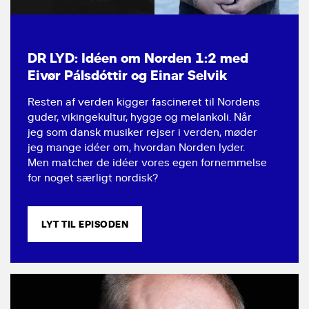
DR LYD: Idéen om Norden 1:2 med
Eivør Pálsdóttir og Einar Selvik
Resten af verden kigger fascineret til Nordens
guder, vikingekultur, hygge og melankoli. Når
jeg som dansk musiker rejser i verden, møder
jeg mange idéer om, hvordan Norden lyder.
Men matcher de idéer vores egen fornemmelse
for noget særligt nordisk?
LYT TIL EPISODEN