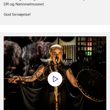
DR og Nationalmuseet.
God fornøjelse!