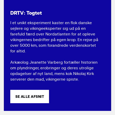
DRTV: Togtet
I et unikt eksperiment kaster en flok danske
sejlere og vikingeeksperter sig ud på en
farefuld færd over Nordatlanten for at opleve
vikingernes bedrifter på egen krop. En rejse på
over 5000 km, som forandrede verdenskortet
for altid.
Arkæolog Jeanette Varberg fortæller historien
om plyndringer, erobringer og deres utrolige
opdagelser af nyt land, mens kok Nikolaj Kirk
serverer den mad, vikingerne spiste.
SE ALLE AFSNIT