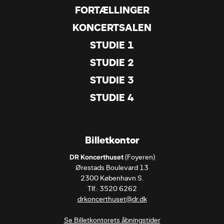
FORTÆLLINGER
KONCERTSALEN
STUDIE 1
STUDIE 2
STUDIE 3
STUDIE 4
Billetkontor
DR Koncerthuset
 (Foyeren)

Ørestads Boulevard 13

2300 København S.

drkoncerthuset@dr.dk
Se Billetkontorets åbningstider