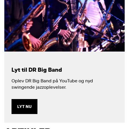
Lyt til DR Big Band
Oplev DR Big Band på YouTube og nyd
swingende jazzoplevelser.
LYT NU