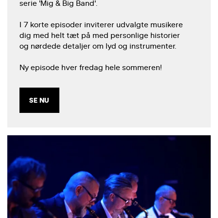
serie 'Mig & Big Band'.
I 7 korte episoder inviterer udvalgte musikere
dig med helt tæt på med personlige historier
og nørdede detaljer om lyd og instrumenter.
Ny episode hver fredag hele sommeren!
SE NU