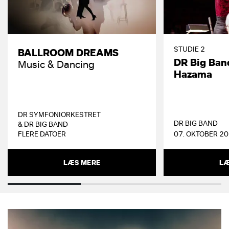
STUDIE 2
BALLROOM DREAMS
DR Big Ban
Music & Dancing
Hazama
DR SYMFONIORKESTRET
DR BIG BAND
& DR BIG BAND
FLERE DATOER
07. OKTOBER 20
LÆS MERE
LÆ