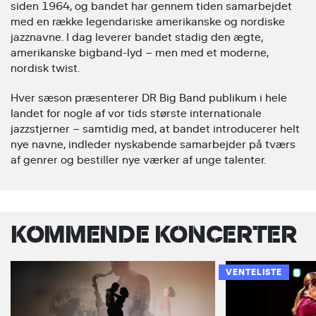
siden 1964, og bandet har gennem tiden samarbejdet
med en række legendariske amerikanske og nordiske
jazznavne. I dag leverer bandet stadig den ægte,
amerikanske bigband-lyd – men med et moderne,
nordisk twist.
Hver sæson præsenterer DR Big Band publikum i hele
landet for nogle af vor tids største internationale
jazzstjerner – samtidig med, at bandet introducerer helt
nye navne, indleder nyskabende samarbejder på tværs
af genrer og bestiller nye værker af unge talenter.
KOMMENDE KONCERTER
VENTELISTE